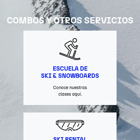
COMBOS Y OTROS SERVICIOS
ESCUELA DE
SKI & SNOWBOARDS
Conoce nuestras
clases aquí.
SKI RENTAL